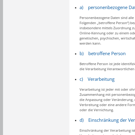
a) personenbezogene Da
Personenbezogene Daten sind alle In
Folgenden „betroffene Person“) bezi
insbesondere mittels Zuordnung z
Online-Kennung oder zu einem ode
genetischen, psychischen, wirtschaft
werden kann.
b) betroffene Person
Betroffene Person ist jede identif
die Verarbeitung Verantwortlichen
c) Verarbeitung
Verarbeitung ist jeder mit oder oh
Zusammenhang mit personenbezogen
die Anpassung oder Veränderung, d
Verbreitung oder eine andere Form
oder die Vernichtung.
d) Einschränkung der Ver
Einschränkung der Verarbeitung is