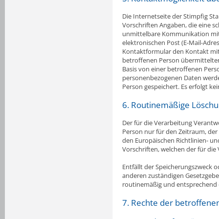
Die Internetseite der Stimpfig S
Vorschriften Angaben, die eine 
unmittelbare Kommunikation mit 
elektronischen Post (E-Mail-Adres
Kontaktformular den Kontakt mit
betroffenen Person übermittelten
Basis von einer betroffenen Pers
personenbezogenen Daten werden
Person gespeichert. Es erfolgt k
6. Routinemäßige Lösch
Der für die Verarbeitung Verant
Person nur für den Zeitraum, der 
den Europäischen Richtlinien- u
Vorschriften, welchen der für die
Entfällt der Speicherungszweck 
anderen zuständigen Gesetzgeber
routinemäßig und entsprechend de
7. Rechte der betroffene