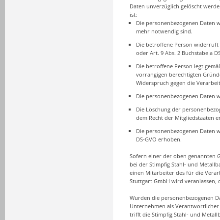
Daten unverzüglich gelöscht werden
ist:
Die personenbezogenen Daten wur
mehr notwendig sind.
Die betroffene Person widerruft 
oder Art. 9 Abs. 2 Buchstabe a D
Die betroffene Person legt gemä
vorrangigen berechtigten Gründe
Widerspruch gegen die Verarbeit
Die personenbezogenen Daten w
Die Löschung der personenbezoge
dem Recht der Mitgliedstaaten er
Die personenbezogenen Daten wur
DS-GVO erhoben.
Sofern einer der oben genannten G
bei der Stimpfig Stahl- und Metallb
einen Mitarbeiter des für die Vera
Stuttgart GmbH wird veranlassen,
Wurden die personenbezogenen Date
Unternehmen als Verantwortlicher 
trifft die Stimpfig Stahl- und Met