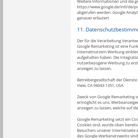
Weitere Informationen und die 
https://www.google.de/intl/de/po
abgerufen werden. Google Analyti
genauer erläutert.
11. Datenschutzbestimm
Der für die Verarbeitung Verantwo
Google Remarketing ist eine Fun
Internetnutzern Werbung einblend
aufgehalten haben. Die Integrat
nutzerbezogene Werbung zu erste
anzeigen zu lassen.
Betreibergesellschaft der Dienst
View, CA 94043-1351, USA.
Zweck von Google Remarketing is
ermöglicht es uns, Werbeanzeige
anzeigen zu lassen, welche auf d
Google Remarketing setzt ein Co
Cookies sind, wurde oben bereits
Besuchers unserer Internetseite e
des Google-Werbenetzwerks sind. 