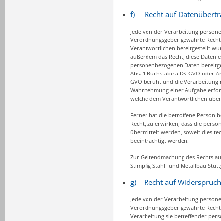
f) Recht auf Datenübertr
Jede von der Verarbeitung persone
Verordnungsgeber gewährte Recht,
Verantwortlichen bereitgestellt wu
außerdem das Recht, diese Daten 
personenbezogenen Daten bereitgest
Abs. 1 Buchstabe a DS-GVO oder Ar
GVO beruht und die Verarbeitung mi
Wahrnehmung einer Aufgabe erforderl
welche dem Verantwortlichen über
Ferner hat die betroffene Person 
Recht, zu erwirken, dass die pers
übermittelt werden, soweit dies te
beeinträchtigt werden.
Zur Geltendmachung des Rechts auf 
Stimpfig Stahl- und Metallbau Stu
g) Recht auf Widerspruch
Jede von der Verarbeitung persone
Verordnungsgeber gewährte Recht, 
Verarbeitung sie betreffender pers