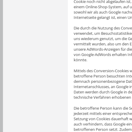
Cookie noch nicht abgelaufen ist
einem Online-Shop-System, auf u
sowohl wir als auch Google nachv
Internetseite gelangt ist, einen
Die durch die Nutzung des Conv
verwendet, um Besuchsstatistiken
uns wiederum genutzt, um die Ge
vermittelt wurden, also um den E
unsere AdWords-Anzeigen für di
von Google-AdWords erhalten Info
könnte.
Mittels des Conversion-Cookies 
betroffene Person besuchten Inte
demnach personenbezogene Daten,
Internetanschlusses, an Google 
Daten werden durch Google in den
technische Verfahren erhobenen
Die betroffene Person kann die Se
jederzeit mittels einer entsprec
Setzung von Cookies dauerhaft w
auch verhindern, dass Google ei
betroffenen Person setzt. Zudem 