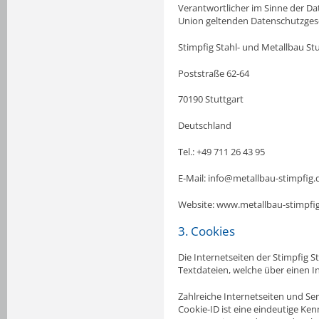
Verantwortlicher im Sinne der D
Union geltenden Datenschutzgese
Stimpfig Stahl- und Metallbau S
Poststraße 62-64
70190 Stuttgart
Deutschland
Tel.: +49 711 26 43 95
E-Mail: info@metallbau-stimpfig.
Website: www.metallbau-stimpfi
3. Cookies
Die Internetseiten der Stimpfig 
Textdateien, welche über einen 
Zahlreiche Internetseiten und Se
Cookie-ID ist eine eindeutige Ken