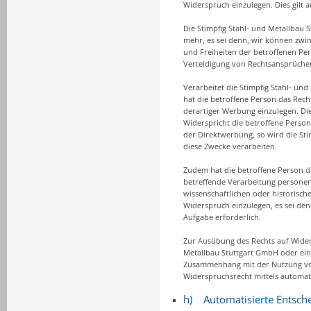
Widerspruch einzulegen. Dies gilt a
Die Stimpfig Stahl- und Metallbau
mehr, es sei denn, wir können zwi
und Freiheiten der betroffenen P
Verteidigung von Rechtsansprüche
Verarbeitet die Stimpfig Stahl- u
hat die betroffene Person das Rec
derartiger Werbung einzulegen. Dies
Widerspricht die betroffene Perso
der Direktwerbung, so wird die St
diese Zwecke verarbeiten.
Zudem hat die betroffene Person da
betreffende Verarbeitung personen
wissenschaftlichen oder historisc
Widerspruch einzulegen, es sei denn
Aufgabe erforderlich.
Zur Ausübung des Rechts auf Widers
Metallbau Stuttgart GmbH oder eine
Zusammenhang mit der Nutzung von 
Widerspruchsrecht mittels automat
h) Automatisierte Entschei