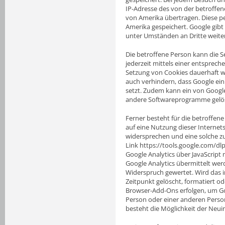
IP-Adresse des von der betroffen
von Amerika übertragen. Diese 
Amerika gespeichert. Google gib
unter Umständen an Dritte weiter
Die betroffene Person kann die Se
jederzeit mittels einer entsprec
Setzung von Cookies dauerhaft w
auch verhindern, dass Google ei
setzt. Zudem kann ein von Google
andere Softwareprogramme gelö
Ferner besteht für die betroffene
auf eine Nutzung dieser Internet
widersprechen und eine solche z
Link https://tools.google.com/dl
Google Analytics über JavaScript
Google Analytics übermittelt wer
Widerspruch gewertet. Wird das 
Zeitpunkt gelöscht, formatiert od
Browser-Add-Ons erfolgen, um Go
Person oder einer anderen Person,
besteht die Möglichkeit der Neui