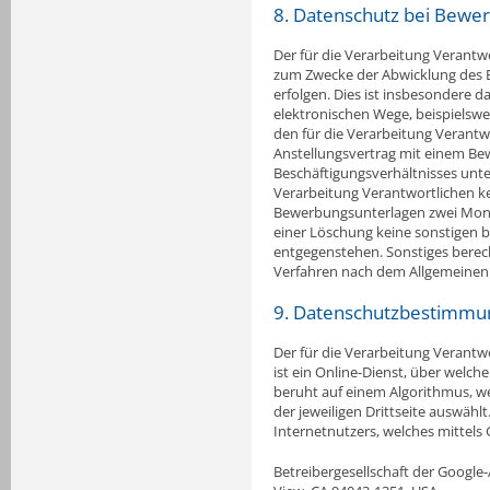
8. Datenschutz bei Bew
Der für die Verarbeitung Verant
zum Zwecke der Abwicklung des 
erfolgen. Dies ist insbesondere
elektronischen Wege, beispielswei
den für die Verarbeitung Verantwo
Anstellungsvertrag mit einem Be
Beschäftigungsverhältnisses unte
Verarbeitung Verantwortlichen k
Bewerbungsunterlagen zwei Mona
einer Löschung keine sonstigen b
entgegenstehen. Sonstiges berecht
Verfahren nach dem Allgemeinen
9. Datenschutzbestimmu
Der für die Verarbeitung Verantwo
ist ein Online-Dienst, über welc
beruht auf einem Algorithmus, we
der jeweiligen Drittseite auswähl
Internetnutzers, welches mittels
Betreibergesellschaft der Googl