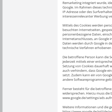
Remarketing integriert wurde, ide
Google. Im Rahmen dieses techni
IP-Adresse oder des Surfverhalt
interessenrelevanter Werbung v
Mittels des Cookies werden pers
besuchten Internetseiten, gespe
personenbezogene Daten, einschl
Internetanschlusses, an Google 
Daten werden durch Google in den
technische Verfahren erhobenen
Die betroffene Person kann die Se
jederzeit mittels einer entsprec
Setzung von Cookies dauerhaft w
auch verhindern, dass Google ei
setzt. Zudem kann ein von Google
andere Softwareprogramme gelö
Ferner besteht für die betroffen
widersprechen. Hierzu muss die 
www.google.de/settings/ads aufr
Weitere Informationen und die 
https://www.google.de/intl/de/po