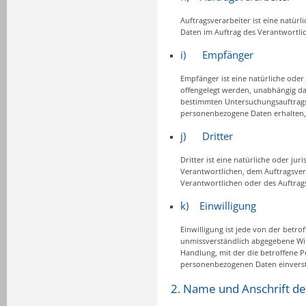
Auftragsverarbeiter ist eine natür
Daten im Auftrag des Verantwortlic
i) Empfänger
Empfänger ist eine natürliche oder
offengelegt werden, unabhängig dav
bestimmten Untersuchungsauftrags
personenbezogene Daten erhalten, 
j) Dritter
Dritter ist eine natürliche oder ju
Verantwortlichen, dem Auftragsver
Verantwortlichen oder des Auftrag
k) Einwilligung
Einwilligung ist jede von der betro
unmissverständlich abgegebene Wil
Handlung, mit der die betroffene Pe
personenbezogenen Daten einverst
2. Name und Anschrift de