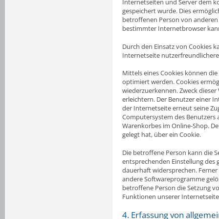
Internetseiten und Server dem 
gespeichert wurde. Dies ermöglic
betroffenen Person von anderen I
bestimmter Internetbrowser kann 
Durch den Einsatz von Cookies k
Internetseite nutzerfreundlichere
Mittels eines Cookies können die
optimiert werden. Cookies ermögl
wiederzuerkennen. Zweck dieser 
erleichtern. Der Benutzer einer I
der Internetseite erneut seine Z
Computersystem des Benutzers ab
Warenkorbes im Online-Shop. Der 
gelegt hat, über ein Cookie.
Die betroffene Person kann die Se
entsprechenden Einstellung des 
dauerhaft widersprechen. Ferner 
andere Softwareprogramme gelösch
betroffene Person die Setzung vo
Funktionen unserer Internetseite
4. Erfassung von allgeme