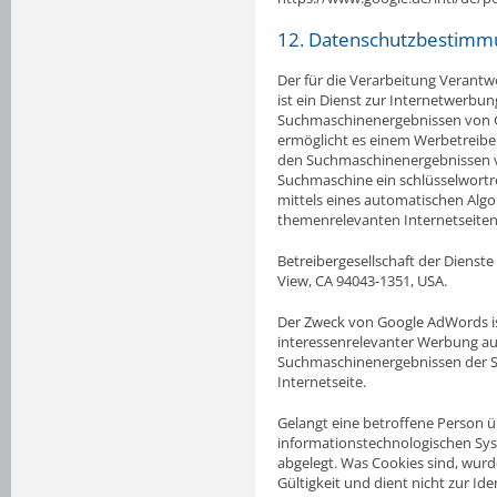
12. Datenschutzbestimm
Der für die Verarbeitung Verantw
ist ein Dienst zur Internetwerbu
Suchmaschinenergebnissen von G
ermöglicht es einem Werbetreiben
den Suchmaschinenergebnissen vo
Suchmaschine ein schlüsselwortr
mittels eines automatischen Algo
themenrelevanten Internetseiten 
Betreibergesellschaft der Dienst
View, CA 94043-1351, USA.
Der Zweck von Google AdWords is
interessenrelevanter Werbung au
Suchmaschinenergebnissen der 
Internetseite.
Gelangt eine betroffene Person ü
informationstechnologischen Sys
abgelegt. Was Cookies sind, wurde
Gültigkeit und dient nicht zur Id