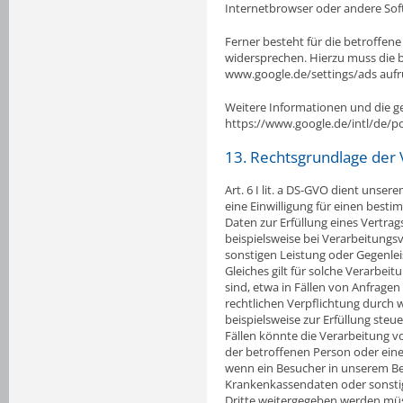
Internetbrowser oder andere So
Ferner besteht für die betroffen
widersprechen. Hierzu muss die 
www.google.de/settings/ads aufr
Weitere Informationen und die 
https://www.google.de/intl/de/po
13. Rechtsgrundlage der 
Art. 6 I lit. a DS-GVO dient uns
eine Einwilligung für einen best
Daten zur Erfüllung eines Vertrags
beispielsweise bei Verarbeitungsv
sonstigen Leistung oder Gegenleis
Gleiches gilt für solche Verarbe
sind, etwa in Fällen von Anfrage
rechtlichen Verpflichtung durch 
beispielsweise zur Erfüllung steuer
Fällen könnte die Verarbeitung 
der betroffenen Person oder einer
wenn ein Besucher in unserem Bet
Krankenkassendaten oder sonstig
Dritte weitergegeben werden müsst