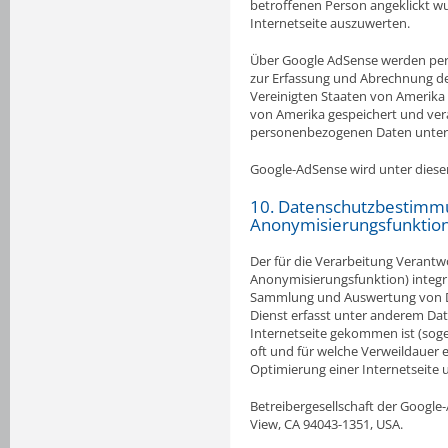
betroffenen Person angeklickt wu
Internetseite auszuwerten.
Über Google AdSense werden per
zur Erfassung und Abrechnung der
Vereinigten Staaten von Amerika
von Amerika gespeichert und vera
personenbezogenen Daten unter 
Google-AdSense wird unter diesem
10. Datenschutzbestimmu
Anonymisierungsfunktion
Der für die Verarbeitung Verantwo
Anonymisierungsfunktion) integrie
Sammlung und Auswertung von Da
Dienst erfasst unter anderem Dat
Internetseite gekommen ist (soge
oft und für welche Verweildauer 
Optimierung einer Internetseite
Betreibergesellschaft der Google
View, CA 94043-1351, USA.