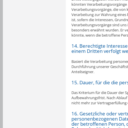
könnten Verarbeitungsvorgänge au
Verarbeitungsvorgänge, die von 
Verarbeitung zur Wahrung eines b
ist, sofern die Interessen, Grun
Verarbeitungsvorgänge sind uns 
besonders erwähnt wurden. Er ver
könnte, wenn die betroffene Per
14. Berechtigte Interess
einem Dritten verfolgt w
Basiert die Verarbeitung personenb
Durchführung unserer Geschäftst
Anteilseigner.
15. Dauer, für die die 
Das Kriterium für die Dauer der 
Aufbewahrungsfrist. Nach Ablauf 
nicht mehr zur Vertragserfüllung
16. Gesetzliche oder vert
personenbezogenen Daten;
der betroffenen Person, 