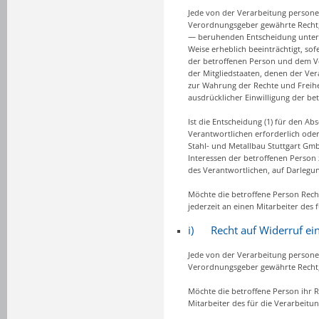
Jede von der Verarbeitung persone
Verordnungsgeber gewährte Recht, n
— beruhenden Entscheidung unterwo
Weise erheblich beeinträchtigt, sof
der betroffenen Person und dem Ver
der Mitgliedstaaten, denen der Ver
zur Wahrung der Rechte und Freihei
ausdrücklicher Einwilligung der bet
Ist die Entscheidung (1) für den A
Verantwortlichen erforderlich oder (
Stahl- und Metallbau Stuttgart G
Interessen der betroffenen Person
des Verantwortlichen, auf Darlegu
Möchte die betroffene Person Recht
jederzeit an einen Mitarbeiter des
i) Recht auf Widerruf ein
Jede von der Verarbeitung persone
Verordnungsgeber gewährte Recht, 
Möchte die betroffene Person ihr Re
Mitarbeiter des für die Verarbeit