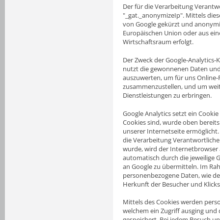
Der für die Verarbeitung Verantw
"_gat._anonymizeIp". Mittels die
von Google gekürzt und anonymisi
Europäischen Union oder aus ei
Wirtschaftsraum erfolgt.
Der Zweck der Google-Analytics-K
nutzt die gewonnenen Daten und 
auszuwerten, um für uns Online-R
zusammenzustellen, und um weite
Dienstleistungen zu erbringen.
Google Analytics setzt ein Cook
Cookies sind, wurde oben bereits
unserer Internetseite ermöglicht. 
die Verarbeitung Verantwortliche
wurde, wird der Internetbrowser
automatisch durch die jeweilige
an Google zu übermitteln. Im Ra
personenbezogene Daten, wie der
Herkunft der Besucher und Klick
Mittels des Cookies werden perso
welchem ein Zugriff ausging und 
gespeichert. Bei jedem Besuch un