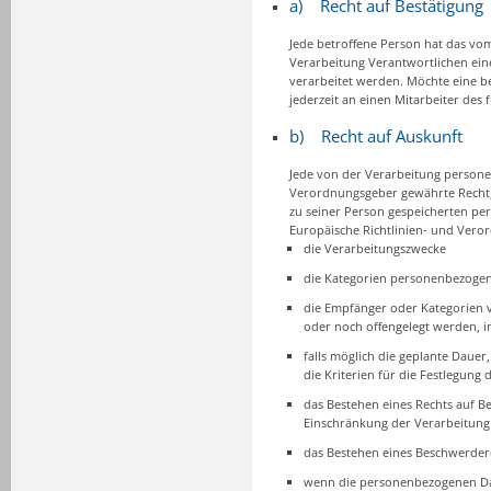
a) Recht auf Bestätigung
Jede betroffene Person hat das vo
Verarbeitung Verantwortlichen ein
verarbeitet werden. Möchte eine be
jederzeit an einen Mitarbeiter des
b) Recht auf Auskunft
Jede von der Verarbeitung persone
Verordnungsgeber gewährte Recht, 
zu seiner Person gespeicherten pe
Europäische Richtlinien- und Vero
die Verarbeitungszwecke
die Kategorien personenbezogen
die Empfänger oder Kategorien 
oder noch offengelegt werden, i
falls möglich die geplante Dauer
die Kriterien für die Festlegung 
das Bestehen eines Rechts auf B
Einschränkung der Verarbeitung
das Bestehen eines Beschwerdere
wenn die personenbezogenen Dat