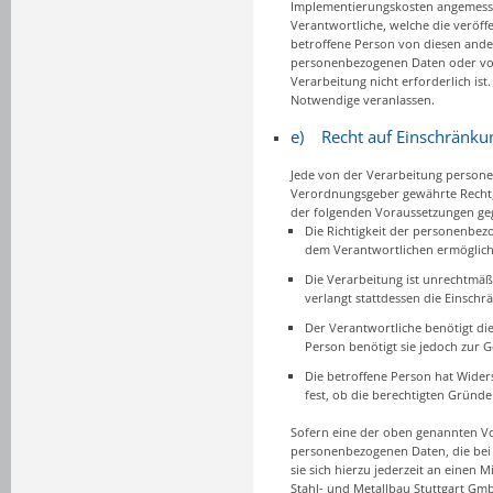
Implementierungskosten angemesse
Verantwortliche, welche die veröff
betroffene Person von diesen ande
personenbezogenen Daten oder von
Verarbeitung nicht erforderlich ist
Notwendige veranlassen.
e) Recht auf Einschränku
Jede von der Verarbeitung persone
Verordnungsgeber gewährte Recht,
der folgenden Voraussetzungen geg
Die Richtigkeit der personenbez
dem Verantwortlichen ermöglicht
Die Verarbeitung ist unrechtmäß
verlangt stattdessen die Einsc
Der Verantwortliche benötigt di
Person benötigt sie jedoch zur
Die betroffene Person hat Wider
fest, ob die berechtigten Gründ
Sofern eine der oben genannten Vo
personenbezogenen Daten, die bei 
sie sich hierzu jederzeit an einen 
Stahl- und Metallbau Stuttgart Gm