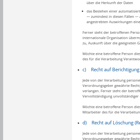
über die Herkunft der Daten
das Bestehen einer automatisier
— zumindest in diesen Fällen — a
angestrebten Auswirkungen einer
Ferner steht der betroffenen Pers
internationale Organisation übermit
zu, Auskunft über die geeigneten 
Möchte eine betroffene Person dies
des für die Verarbeitung Verantwo
c) Recht auf Berichtigung
Jede von der Verarbeitung persone
Verordnungsgeber gewährte Recht, 
verlangen. Ferner steht der betrof
Vervollständigung unvollständiger
Möchte eine betroffene Person dies
Mitarbeiter des für die Verarbeit
d) Recht auf Löschung (R
Jede von der Verarbeitung persone
Verordnungsgeber gewährte Recht,