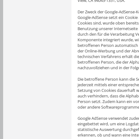
View, CA 94043-1351, USA.
Der Zweck der Google-AdSense-Ko
Google-AdSense setzt ein Cookie
Cookies sind, wurde oben bereits 
Benutzung unserer Internetseite e
durch den für die Verarbeitung V
Komponente integriert wurde, wi
betroffenen Person automatisch
der Online-Werbung und der Abre
technischen Verfahrens erhält di
betroffenen Person, die der Alph
nachzuvollziehen und in der Fol
Die betroffene Person kann die Se
jederzeit mittels einer entsprec
Setzung von Cookies dauerhaft w
auch verhindern, dass die Alphab
Person setzt. Zudem kann ein von
oder andere Softwareprogramme
Google AdSense verwendet zudem so
eingebettet wird, um eine Logda
statistische Auswertung durchgef
erkennen, ob und wann eine Inte