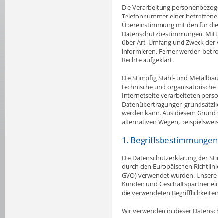
Die Verarbeitung personenbezogen
Telefonnummer einer betroffenen
Übereinstimmung mit den für die
Datenschutzbestimmungen. Mitte
über Art, Umfang und Zweck der
informieren. Ferner werden betr
Rechte aufgeklärt.
Die Stimpfig Stahl- und Metallbau
technische und organisatorische
Internetseite verarbeiteten per
Datenübertragungen grundsätzlich
werden kann. Aus diesem Grund s
alternativen Wegen, beispielsweis
1. Begriffsbestimmungen
Die Datenschutzerklärung der Sti
durch den Europäischen Richtlin
GVO) verwendet wurden. Unsere Da
Kunden und Geschäftspartner einf
die verwendeten Begrifflichkeiten
Wir verwenden in dieser Datensch