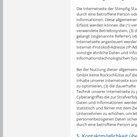
Die Internetseite der Stimpfig St
durch eine betroffene Person od
Informationen. Diese allgemeinen
Erfasst werden können die (1) v
verwendete Betriebssystem, (3) di
gelangt (sogenannte Referrer), (
Internetseite angesteuert werden, 
Internet-Protokoll-Adresse (IP-Ad
sonstige ähnliche Daten und Info
informationstechnologischen Sy
Bei der Nutzung dieser allgemein
GmbH keine Rückschlüsse auf die 
Inhalte unserer Internetseite korr
zu optimieren, (3) die dauerhaft
Technik unserer Internetseite zu
Cyberangriffes die zur Strafver
Daten und Informationen werden 
statistisch und ferner mit dem Z
Unternehmen zu erhöhen, um letzt
personenbezogenen Daten sicherz
durch eine betroffene Person a
5. Kontaktmöglichkeit übe